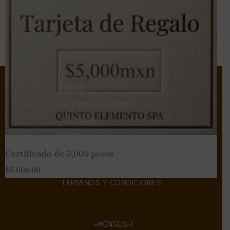
HOME
NUESTRA HISTORIA
RITUALES
BLOG
CONTACTO
Certificado de 5,000 pesos
PREGUNTAS FRECUENTES
$
5,000.00
TERMINOS Y CONDICIONES
ENGLISH