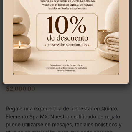
Certificado de 2,000 pesos
$
2,000.00
Regale una experiencia de bienestar en Quinto
Elemento Spa MX. Nuestro certificado de regalo
puede utilizarse en masajes, faciales holísticos y