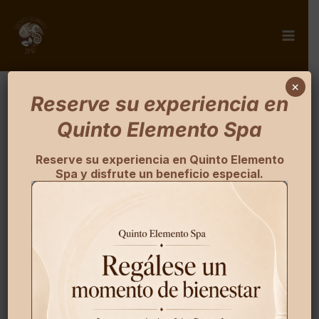
×
Reserve su experiencia en
Inicio
/
Tienda
/
Certificados de regalo
/ Certificado de
Quinto Elemento Spa
2,000 pesos
Reserve su experiencia en Quinto Elemento
Spa y disfrute un beneficio especial.