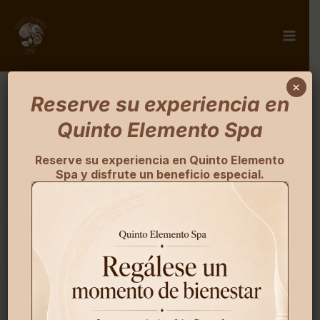
×
Reserve su experiencia en
Certificados de regalo
Quinto Elemento Spa
Reserve su experiencia en Quinto Elemento
Spa y disfrute un beneficio especial.