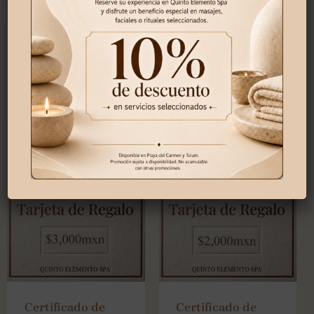
Certificado de
Certificado de
5,000 pesos
4,000 pesos
$
5,000.00
$
4,000.00
Certificado de
Certificado de