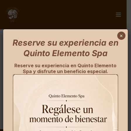
×
Reserve su experiencia en
Carrito
Quinto Elemento Spa
Reserve su experiencia en Quinto Elemento
Spa y disfrute un beneficio especial.
Tu carrito está vacío.
Volver a la tienda