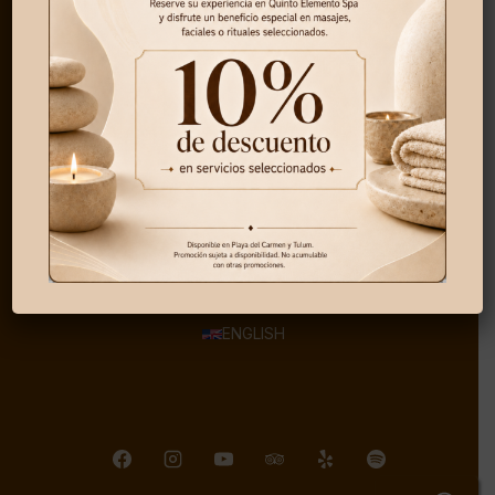
HOME
NUESTRA HISTORIA
RITUALES
BLOG
CONTACTO
PREGUNTAS FRECUENTES
TERMINOS Y CONDICIONES
ENGLISH